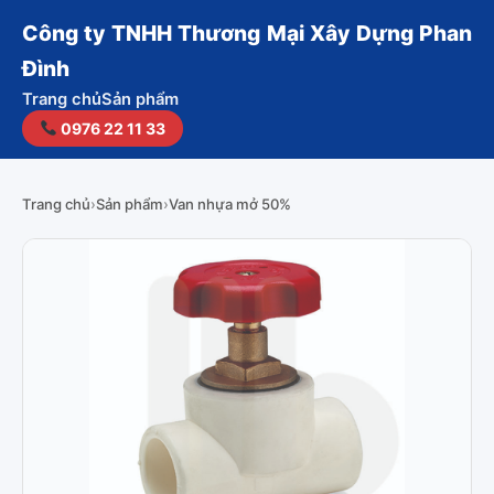
Công ty TNHH Thương Mại Xây Dựng Phan
Đình
Trang chủ
Sản phẩm
0976 22 11 33
Trang chủ
›
Sản phẩm
›
Van nhựa mở 50%