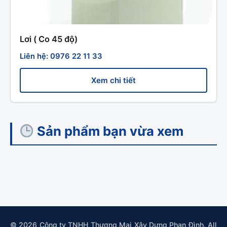
Lơi ( Co 45 độ)
Liên hệ: 0976 22 11 33
Xem chi tiết
Sản phẩm bạn vừa xem
© 2026 Công ty TNHH Thương Mại Xây Dựng Phan Đình. All