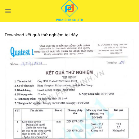
Chuyển
đến
nội
dung
Download kết quả thử nghiệm tại đây