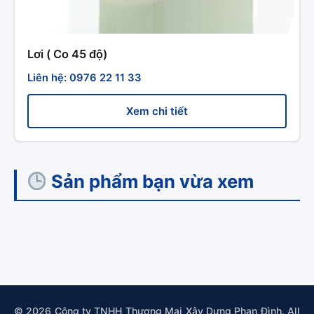
Lơi ( Co 45 độ)
Liên hệ: 0976 22 11 33
Xem chi tiết
Sản phẩm bạn vừa xem
© 2026 Công ty TNHH Thương Mại Xây Dựng Phan Đình. All