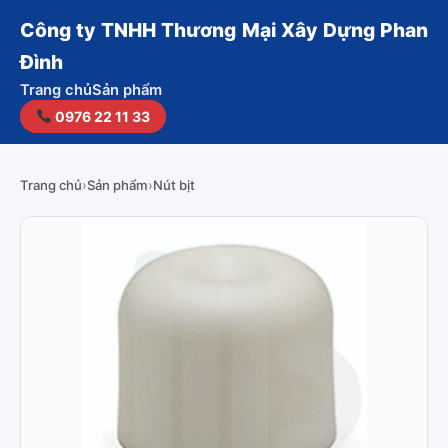
Công ty TNHH Thương Mại Xây Dựng Phan
Đình
Trang chủ
Sản phẩm
0976 22 11 33
Trang chủ
›
Sản phẩm
›
Nút bịt