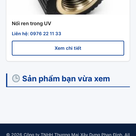
Nối ren trong UV
Liên hệ: 0976 22 11 33
Xem chi tiết
Sản phẩm bạn vừa xem
© 2026 Công ty TNHH Thương Mại Xây Dựng Phan Đình. All