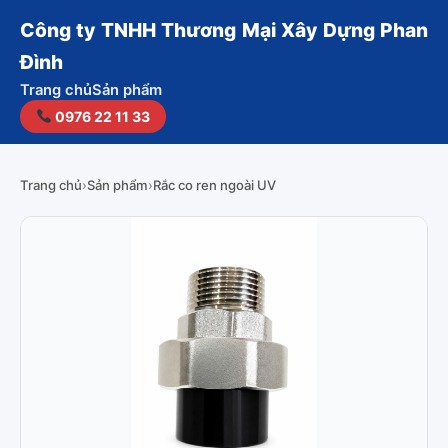
Công ty TNHH Thương Mại Xây Dựng Phan
Đình
Trang chủ
Sản phẩm
0976 22 11 33
Trang chủ
›
Sản phẩm
›
Rắc co ren ngoài UV