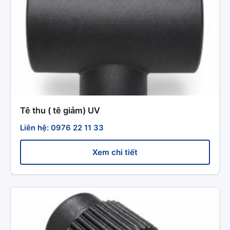
Tê thu ( tê giảm) UV
Liên hệ: 0976 22 11 33
Xem chi tiết