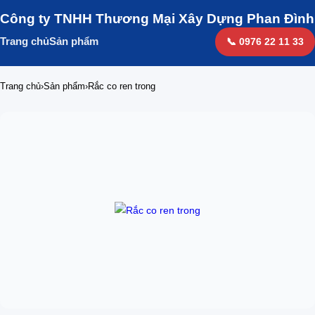
Công ty TNHH Thương Mại Xây Dựng Phan Đình
Trang chủ
Sản phẩm
📞 0976 22 11 33
Trang chủ
›
Sản phẩm
›
Rắc co ren trong