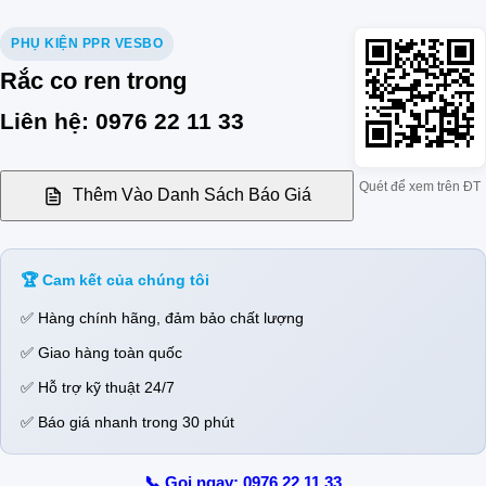
PHỤ KIỆN PPR VESBO
Rắc co ren trong
Liên hệ: 0976 22 11 33
Quét để xem trên ĐT
Thêm Vào Danh Sách Báo Giá
🏆 Cam kết của chúng tôi
✅ Hàng chính hãng, đảm bảo chất lượng
✅ Giao hàng toàn quốc
✅ Hỗ trợ kỹ thuật 24/7
✅ Báo giá nhanh trong 30 phút
📞 Gọi ngay: 0976 22 11 33