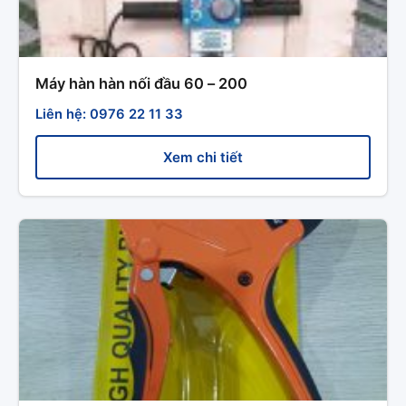
Máy hàn hàn nối đầu 60 – 200
Liên hệ: 0976 22 11 33
Xem chi tiết