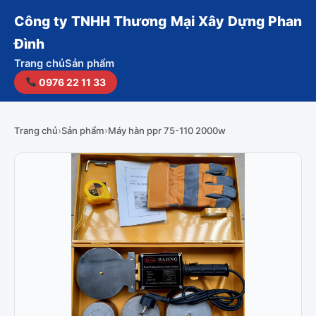
Công ty TNHH Thương Mại Xây Dựng Phan
Đình
Trang chủ
Sản phẩm
0976 22 11 33
Trang chủ
›
Sản phẩm
›
Máy hàn ppr 75-110 2000w