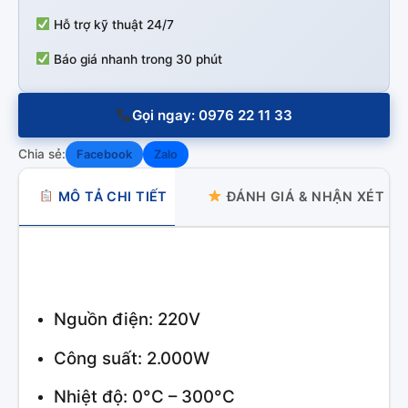
Hỗ trợ kỹ thuật 24/7
Báo giá nhanh trong 30 phút
Gọi ngay: 0976 22 11 33
Chia sẻ:
Facebook
Zalo
MÔ TẢ CHI TIẾT
ĐÁNH GIÁ & NHẬN XÉT
Nguồn điện: 220V
Công suất: 2.000W
Nhiệt độ: 0°C – 300°C