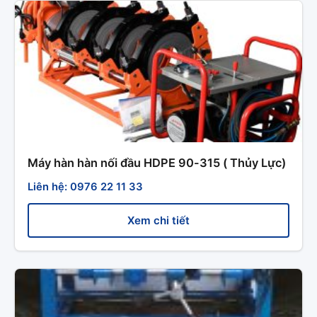
Máy hàn hàn nối đầu HDPE 90-315 ( Thủy Lực)
Liên hệ: 0976 22 11 33
Xem chi tiết