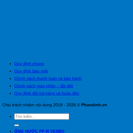
Quy định chung
Quy định bảo mật
Chính sách thanh toán và bảo hành
Chính sách giao nhận – lắp đặt
Quy định đổi trả hàng và hoàn tiền
Chịu trách nhiệm nội dung 2018 - 2026 ©
Phandinh.vn
ỐNG NƯỚC PP-R VESBO