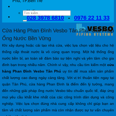
Phú, TP.Bến Tre
Hotline
028 3978 6810
-
0976 22 11 33
Cửa Hàng Phan Đình Vesbo Tân Phú: Giải Pháp
Ống Nước Bền Vững
Khi xây dựng hoặc cải tạo nhà cửa, việc lựa chọn vật liệu cho hệ
thống cấp thoát nước là vô cùng quan trọng. Một hệ thống ống
nước bền bỉ, an toàn sẽ đảm bảo sự tiện nghi và yên tâm cho gia
đình bạn trong nhiều năm. Chính vì vậy, nhu cầu tìm kiếm một
cửa
hàng Phan Đình Vesbo Tân Phú
uy tín để mua sắm sản phẩm
chất lượng cao đang ngày càng tăng. Với vị trí thuận tiện ngay tại
quận Tân Phú, cửa hàng Phan Đình là điểm đến lý tưởng, mang
đến những giải pháp ống nước Vesbo tiêu chuẩn quốc tế, đáp ứng
mọi yêu cầu khắt khe nhất của các công trình dân dụng và công
nghiệp. Việc lựa chọn đúng nhà cung cấp không chỉ giúp bạn an
tâm về chất lượng sản phẩm mà còn nhận được sự tư vấn chuyên