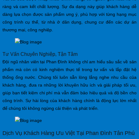
ràng và cam kết chất lượng. Sự đa dạng này giúp khách hàng dễ
dàng lựa chọn được sản phẩm ưng ý, phù hợp với từng hạng mục
công trình cụ thể, từ nhà ở dân dụng, chung cư đến các dự án
thương mại, công nghiệp.
Tư Vấn Chuyên Nghiệp, Tận Tâm
Đội ngũ nhân viên tại Phan Đình không chỉ am hiểu sâu sắc về sản
phẩm mà còn có kinh nghiệm thực tế trong tư vấn và lắp đặt hệ
thống ống nước. Chúng tôi luôn sẵn lòng lắng nghe nhu cầu của
khách hàng, đưa ra những lời khuyên hữu ích và giải pháp tối ưu,
giúp bạn tiết kiệm chi phí mà vẫn đảm bảo hiệu quả và độ bền cho
công trình. Sự hài lòng của khách hàng chính là động lực lớn nhất
để chúng tôi không ngừng cải thiện và phát triển.
Dịch Vụ Khách Hàng Ưu Việt Tại Phan Đình Tân Phú