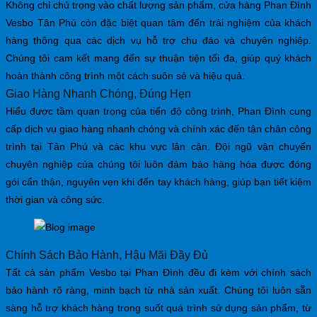
Không chỉ chú trọng vào chất lượng sản phẩm, cửa hàng Phan Đình
Vesbo Tân Phú còn đặc biệt quan tâm đến trải nghiệm của khách
hàng thông qua các dịch vụ hỗ trợ chu đáo và chuyên nghiệp.
Chúng tôi cam kết mang đến sự thuận tiện tối đa, giúp quý khách
hoàn thành công trình một cách suôn sẻ và hiệu quả.
Giao Hàng Nhanh Chóng, Đúng Hẹn
Hiểu được tầm quan trọng của tiến độ công trình, Phan Đình cung
cấp dịch vụ giao hàng nhanh chóng và chính xác đến tận chân công
trình tại Tân Phú và các khu vực lân cận. Đội ngũ vận chuyển
chuyên nghiệp của chúng tôi luôn đảm bảo hàng hóa được đóng
gói cẩn thận, nguyên vẹn khi đến tay khách hàng, giúp bạn tiết kiệm
thời gian và công sức.
Chính Sách Bảo Hành, Hậu Mãi Đầy Đủ
Tất cả sản phẩm Vesbo tại Phan Đình đều đi kèm với chính sách
bảo hành rõ ràng, minh bạch từ nhà sản xuất. Chúng tôi luôn sẵn
sàng hỗ trợ khách hàng trong suốt quá trình sử dụng sản phẩm, từ