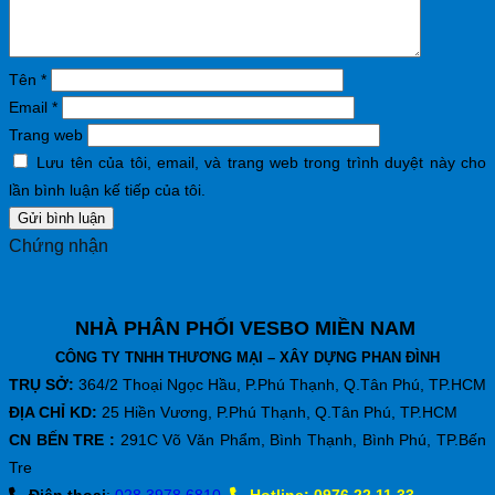
Tên
*
Email
*
Trang web
Lưu tên của tôi, email, và trang web trong trình duyệt này cho
lần bình luận kế tiếp của tôi.
Chứng nhận
NHÀ PHÂN PHỐI VESBO MIỀN NAM
CÔNG TY TNHH THƯƠNG MẠI – XÂY DỰNG PHAN ĐÌNH
TRỤ SỞ:
364/2 Thoại Ngọc Hầu, P.Phú Thạnh, Q.Tân Phú, TP.HCM
ĐỊA CHỈ KD:
25 Hiền Vương, P.Phú Thạnh, Q.Tân Phú, TP.HCM
CN BẾN TRE :
291C Võ Văn Phẩm, Bình Thạnh, Bình Phú, TP.Bến
Tre