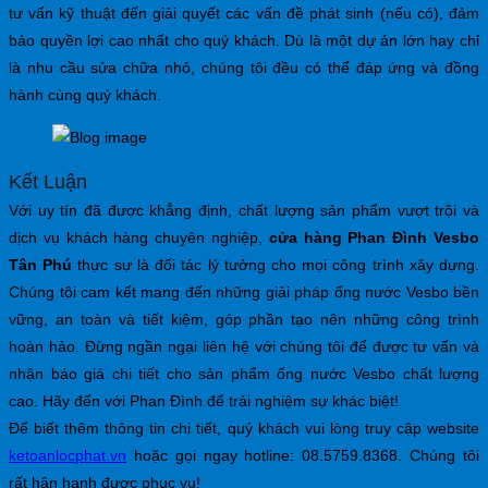
tư vấn kỹ thuật đến giải quyết các vấn đề phát sinh (nếu có), đảm
bảo quyền lợi cao nhất cho quý khách. Dù là một dự án lớn hay chỉ
là nhu cầu sửa chữa nhỏ, chúng tôi đều có thể đáp ứng và đồng
hành cùng quý khách.
Kết Luận
Với uy tín đã được khẳng định, chất lượng sản phẩm vượt trội và
dịch vụ khách hàng chuyên nghiệp,
cửa hàng Phan Đình Vesbo
Tân Phú
thực sự là đối tác lý tưởng cho mọi công trình xây dựng.
Chúng tôi cam kết mang đến những giải pháp ống nước Vesbo bền
vững, an toàn và tiết kiệm, góp phần tạo nên những công trình
hoàn hảo. Đừng ngần ngại liên hệ với chúng tôi để được tư vấn và
nhận báo giá chi tiết cho sản phẩm ống nước Vesbo chất lượng
cao. Hãy đến với Phan Đình để trải nghiệm sự khác biệt!
Để biết thêm thông tin chi tiết, quý khách vui lòng truy cập website
ketoanlocphat.vn
hoặc gọi ngay hotline: 08.5759.8368. Chúng tôi
rất hân hạnh được phục vụ!