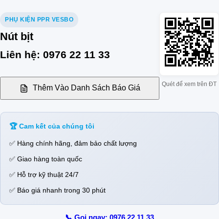
PHỤ KIỆN PPR VESBO
Nút bịt
Liên hệ: 0976 22 11 33
Quét để xem trên ĐT
Thêm Vào Danh Sách Báo Giá
🏆 Cam kết của chúng tôi
✅ Hàng chính hãng, đảm bảo chất lượng
✅ Giao hàng toàn quốc
✅ Hỗ trợ kỹ thuật 24/7
✅ Báo giá nhanh trong 30 phút
📞 Gọi ngay: 0976 22 11 33