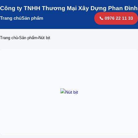
Công ty TNHH Thương Mại Xây Dựng Phan Đình
Trang chủ
Sản phẩm
📞 0976 22 11 33
Trang chủ
›
Sản phẩm
›
Nút bịt