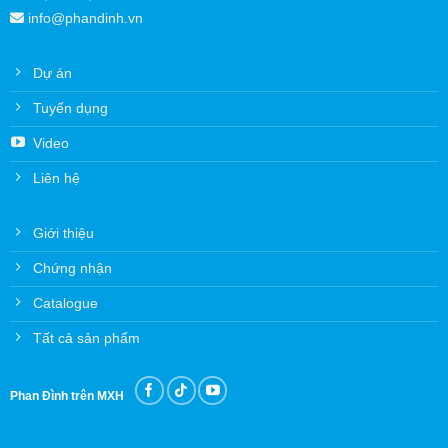
info@phandinh.vn
Dự án
Tuyển dụng
Video
Liên hệ
Giới thiệu
Chứng nhận
Catalogue
Tất cả sản phẩm
Phan Đình trên MXH