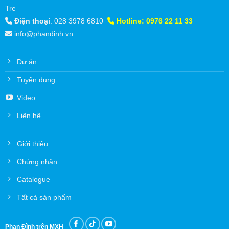
Tre
Điện thoại
:
028 3978 6810
Hotline:
0976 22 11 33
info@phandinh.vn
Dự án
Tuyển dụng
Video
Liên hệ
Giới thiệu
Chứng nhận
Catalogue
Tất cả sản phẩm
Phan Đình trên MXH