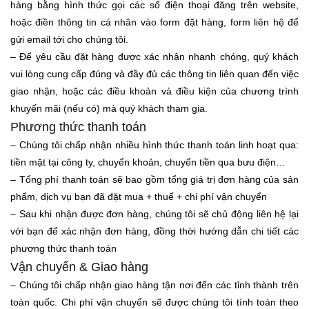
hàng bằng hình thức gọi các số điện thoại đăng trên website,
hoặc điền thông tin cá nhân vào form đặt hàng, form liên hệ để
gửi email tới cho chúng tôi.
– Để yêu cầu đặt hàng được xác nhận nhanh chóng, quý khách
vui lòng cung cấp đúng và đầy đủ các thông tin liên quan đến việc
giao nhận, hoặc các điều khoản và điều kiện của chương trình
khuyến mãi (nếu có) mà quý khách tham gia.
Phương thức thanh toán
– Chúng tôi chấp nhận nhiều hình thức thanh toán linh hoạt qua:
tiền mặt tại công ty, chuyển khoản, chuyển tiền qua bưu điện…
– Tổng phí thanh toán sẽ bao gồm tổng giá trị đơn hàng của sản
phẩm, dịch vụ bạn đã đặt mua + thuế + chi phí vận chuyển
– Sau khi nhận được đơn hàng, chúng tôi sẽ chủ động liên hệ lại
với bạn để xác nhận đơn hàng, đồng thời hướng dẫn chi tiết các
phương thức thanh toán
Vận chuyển & Giao hàng
– Chúng tôi chấp nhận giao hàng tận nơi đến các tỉnh thành trên
toàn quốc. Chi phí vận chuyển sẽ được chúng tôi tính toán theo