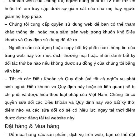
– Khi vào web của chúng tôi, người dùng phải từ 18 tuổi trở lên
hoặc trẻ em truy cập dưới sự giám sát của cha mẹ hay người
giám hộ hợp pháp.
– Chúng tôi cung cấp quyền sử dụng web để bạn có thể tham
khảo thông tin, hoặc mua sắm trên web trong khuôn khổ Điều
khoản và Quy định sử dụng đã đề ra.
– Nghiêm cấm sử dụng hoặc copy bất kỳ phần nào thông tin của
trang web này với mục đích thương mại hoặc nhân danh bất kỳ
đối tác thứ ba nào nếu không được sự đồng ý của chúng tôi bằng
văn bản.
– Tất cả các Điều Khoản và Quy định (và tất cả nghĩa vụ phát
sinh ngoài Điều khoản và Quy định này hoặc có liên quan) sẽ bị
chi phối và được hiểu theo luật pháp của Việt Nam. Chúng tôi có
quyền sửa đổi các Điều khoản và Quy định này vào bất kỳ thời
điểm nào và các sửa đổi đó sẽ có hiệu lực ngay tại thời điểm
được được đăng tải tại website này
Đặt hàng & Mua hàng
– Để mua hàng các sản phẩm, dịch vụ trên web, bạn có thể đặt