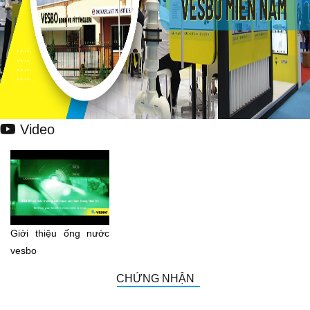
Video
Giới thiệu ống nước
vesbo
CHỨNG NHẬN