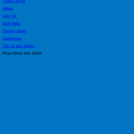
Tuyển dụng
Video
Liên hệ
Giới thiệu
Chứng nhận
Catalogue
Tất cả sản phẩm
Phan Đình trên MXH