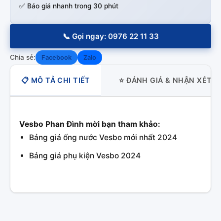
✅ Báo giá nhanh trong 30 phút
📞 Gọi ngay: 0976 22 11 33
Chia sẻ:
Facebook
Zalo
📋 MÔ TẢ CHI TIẾT
⭐ ĐÁNH GIÁ & NHẬN XÉT
Vesbo Phan Đình mời bạn tham khảo:
Bảng giá ống nước Vesbo mới nhất 2024
Bảng giá phụ kiện Vesbo 2024