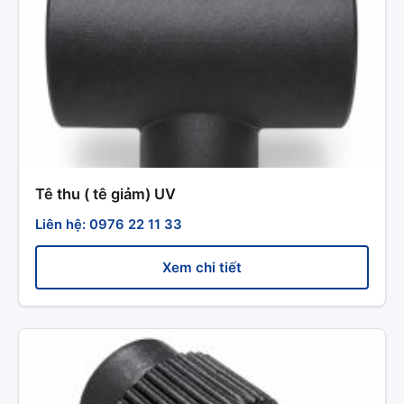
Tê thu ( tê giảm) UV
Liên hệ: 0976 22 11 33
Xem chi tiết