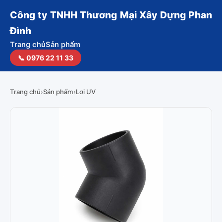
Công ty TNHH Thương Mại Xây Dựng Phan
Đình
Trang chủ
Sản phẩm
📞 0976 22 11 33
Trang chủ
›
Sản phẩm
›
Lơi UV