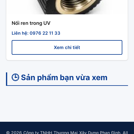
Nối ren trong UV
Liên hệ: 0976 22 11 33
Xem chi tiết
🕒 Sản phẩm bạn vừa xem
© 2026 Công ty TNHH Thương Mại Xây Dựng Phan Đình. All