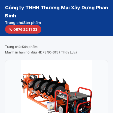
Công ty TNHH Thương Mại Xây Dựng Phan
Đình
Trang chủ
Sản phẩm
📞 0976 22 11 33
Trang chủ
›
Sản phẩm
›
Máy hàn hàn nối đầu HDPE 90-315 ( Thủy Lực)