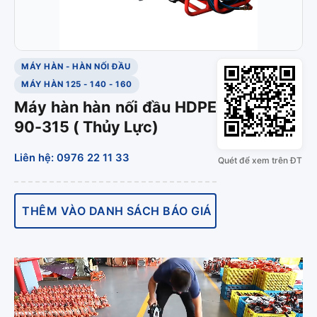
MÁY HÀN - HÀN NỐI ĐẦU
MÁY HÀN 125 - 140 - 160
Máy hàn hàn nối đầu HDPE
90-315 ( Thủy Lực)
Liên hệ: 0976 22 11 33
Quét để xem trên ĐT
THÊM VÀO DANH SÁCH BÁO GIÁ
Trình
chơi
Video