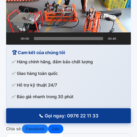
00:00
00:45
🏆 Cam kết của chúng tôi
✅ Hàng chính hãng, đảm bảo chất lượng
✅ Giao hàng toàn quốc
✅ Hỗ trợ kỹ thuật 24/7
✅ Báo giá nhanh trong 30 phút
📞 Gọi ngay: 0976 22 11 33
Chia sẻ:
Facebook
Zalo