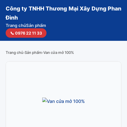
Công ty TNHH Thương Mại Xây Dựng Phan
Đình
Trang chủ
Sản phẩm
📞 0976 22 11 33
Trang chủ
›
Sản phẩm
›
Van cửa mở 100%