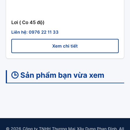
Lơi ( Co 45 độ)
Liên hệ: 0976 22 11 33
Xem chi tiết
🕒 Sản phẩm bạn vừa xem
© 2026 Công ty TNHH Thương Mại Xây Dựng Phan Đình. All