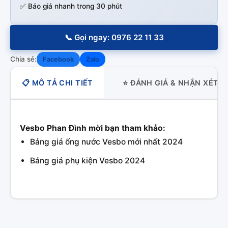
✅ Báo giá nhanh trong 30 phút
📞 Gọi ngay: 0976 22 11 33
Chia sẻ:
Facebook
Zalo
📋 MÔ TẢ CHI TIẾT
⭐ ĐÁNH GIÁ & NHẬN XÉT
Vesbo Phan Đình mời bạn tham khảo:
Bảng giá ống nước Vesbo mới nhất 2024
Bảng giá phụ kiện Vesbo 2024