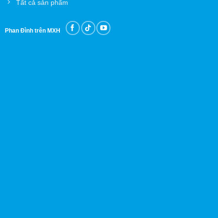
Tất cả sản phẩm
Phan Đình trên MXH