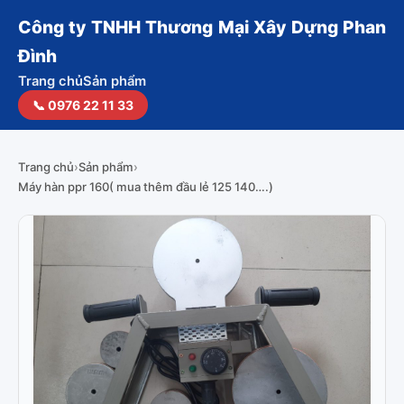
Công ty TNHH Thương Mại Xây Dựng Phan
Đình
Trang chủ
Sản phẩm
📞 0976 22 11 33
Trang chủ
›
Sản phẩm
›
Máy hàn ppr 160( mua thêm đầu lẻ 125 140….)