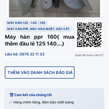
MÁY HÀN 125 - 140 - 160
MÁY HÀN PPR, MÁY HÀN NHIỆT, KÉO CẮT
Máy hàn ppr 160( mua
thêm đầu lẻ 125 140….)
Liên hệ: 0976 22 11 33
Quét để xem trên ĐT
THÊM VÀO DANH SÁCH BÁO GIÁ
🏆 Cam kết của chúng tôi
✅ Hàng chính hãng, đảm bảo chất lượng