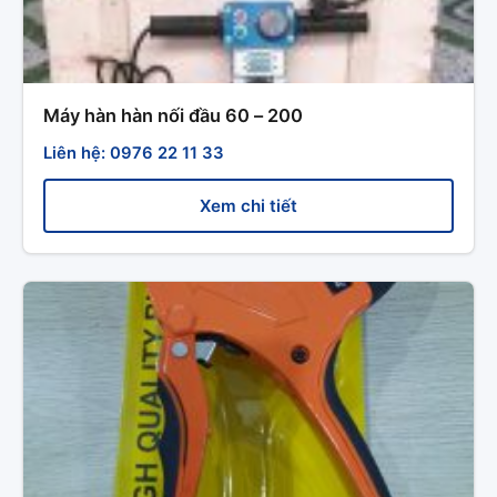
Máy hàn hàn nối đầu 60 – 200
Liên hệ: 0976 22 11 33
Xem chi tiết