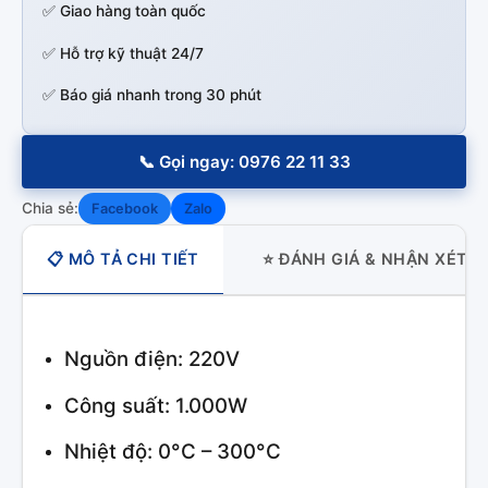
✅ Giao hàng toàn quốc
✅ Hỗ trợ kỹ thuật 24/7
✅ Báo giá nhanh trong 30 phút
📞 Gọi ngay: 0976 22 11 33
Chia sẻ:
Facebook
Zalo
📋 MÔ TẢ CHI TIẾT
⭐ ĐÁNH GIÁ & NHẬN XÉT
Nguồn điện: 220V
Công suất: 1.000W
Nhiệt độ: 0°C – 300°C