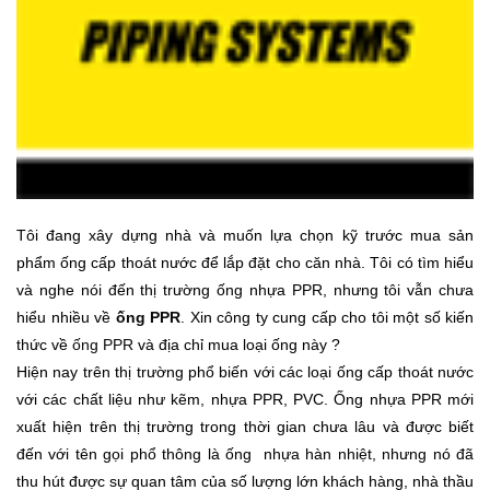
Tôi đang xây dựng nhà và muốn lựa chọn kỹ trước mua sản
phẩm ống cấp thoát nước để lắp đặt cho căn nhà. Tôi có tìm hiểu
và nghe nói đến thị trường ống nhựa PPR, nhưng tôi vẫn chưa
hiểu nhiều về
ống PPR
. Xin công ty cung cấp cho tôi một số kiến
thức về
ống PPR
và địa chỉ mua loại ống này ?
Hiện nay trên thị trường phổ biến với các loại ống cấp thoát nước
với các chất liệu như kẽm, nhựa PPR, PVC. Ống nhựa PPR mới
xuất hiện trên thị trường trong thời gian chưa lâu và được biết
đến với tên gọi phổ thông là ống nhựa hàn nhiệt, nhưng nó đã
thu hút được sự quan tâm của số lượng lớn khách hàng, nhà thầu