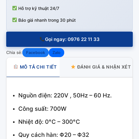
Hỗ trợ kỹ thuật 24/7
Báo giá nhanh trong 30 phút
Gọi ngay: 0976 22 11 33
Chia sẻ:
Facebook
Zalo
MÔ TẢ CHI TIẾT
ĐÁNH GIÁ & NHẬN XÉT
Nguồn điện: 220V , 50Hz – 60 Hz.
Công suất: 700W
Nhiệt độ: 0°C – 300°C
Quy cách hàn: Φ20 – Φ32