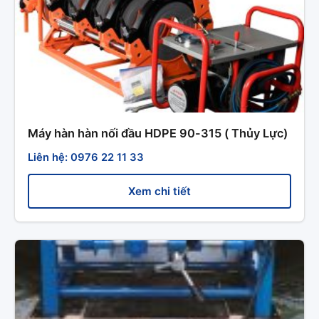
Máy hàn hàn nối đầu HDPE 90-315 ( Thủy Lực)
Liên hệ: 0976 22 11 33
Xem chi tiết