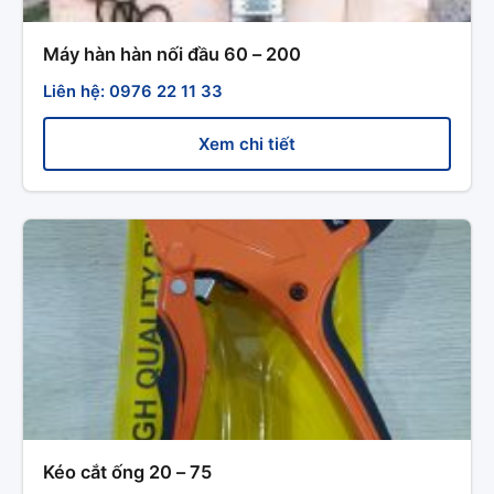
Máy hàn hàn nối đầu 60 – 200
Liên hệ: 0976 22 11 33
Xem chi tiết
Kéo cắt ống 20 – 75