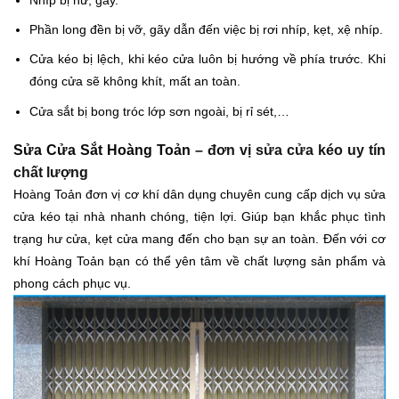
Phần long đền bị vỡ, gãy dẫn đến việc bị rơi nhíp, kẹt, xệ nhíp.
Cửa kéo bị lệch, khi kéo cửa luôn bị hướng về phía trước. Khi
đóng cửa sẽ không khít, mất an toàn.
Cửa sắt bị bong tróc lớp sơn ngoài, bị rỉ sét,…
Sửa Cửa Sắt Hoàng Toản
– đơn vị sửa cửa kéo uy tín
chất lượng
Hoàng Toản đơn vị cơ khí dân dụng chuyên cung cấp dịch vụ sửa
cửa kéo tại nhà nhanh chóng, tiện lợi. Giúp bạn khắc phục tình
trạng hư cửa, kẹt cửa mang đến cho bạn sự an toàn. Đến với cơ
khí Hoàng Toản bạn có thể yên tâm về chất lượng sản phẩm và
phong cách phục vụ.